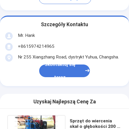
Szczegóły Kontaktu
Mr. Hank
+8615974214965
Nr 255 Xiangzhang Road, dystrykt Yuhua, Changsha.
Skontaktuj się
teraz
Uzyskaj Najlepszą Cenę Za
Sprzęt do wiercenia
skał o głębokości 200 m