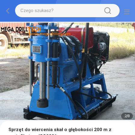
2
/
8
Sprzęt do wiercenia skał o głębokości 200 m z