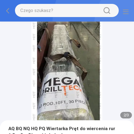
2
/
3
AQ BQ NQ HQ PQ Wiertarka Pręt do wiercenia rur